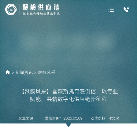
>
新闻资讯
>
聚龄风采
【聚龄风采】喜获斯凯奇感谢信，以专业
赋能，共筑数字化供应链新征程
文章来源：
发布时间：2026.05.09
阅读次数：455次