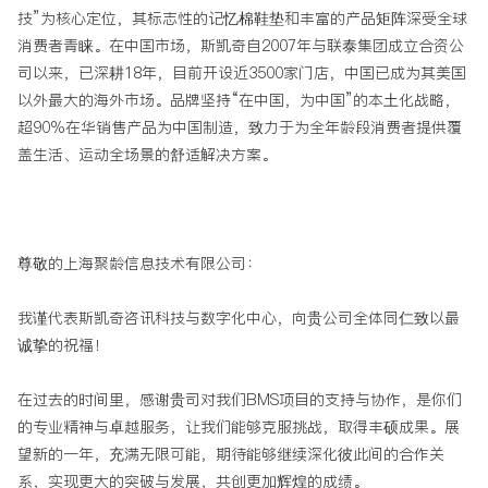
技”为核心定位，其标志性的记忆棉鞋垫和丰富的产品矩阵深受全球
消费者青睐。在中国市场，斯凯奇自2007年与联泰集团成立合资公
司以来，已深耕18年，目前开设近3500家门店，中国已成为其美国
以外最大的海外市场。品牌坚持“在中国，为中国”的本土化战略，
超90%在华销售产品为中国制造，致力于为全年龄段消费者提供覆
盖生活、运动全场景的舒适解决方案。
尊敬的上海聚龄信息技术有限公司：
我谨代表斯凯奇咨讯科技与数字化中心，向贵公司全体同仁致以最
诚挚的祝福！
在过去的时间里，感谢贵司对我们BMS项目的支持与协作，是你们
的专业精神与卓越服务，让我们能够克服挑战，取得丰硕成果。展
望新的一年，充满无限可能，期待能够继续深化彼此间的合作关
系，实现更大的突破与发展，共创更加辉煌的成绩。