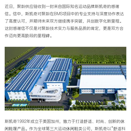
近日，聚龄供应链收到一封来自国际知名运动品牌斯凯奇的感谢
信。信中，斯凯奇对聚龄在BMS项目中的专业支持与深度协作表达
了高度认可，并期待未来双方继续携手突破，共创数字化新里程。
这封感谢信不仅是对聚龄技术实力与服务品质的肯定，更是双方合
作迈向更高阶段的里程碑。
斯凯奇1992年成立于美国加州，致力于打造舒适、时尚、创新的休
闲鞋履产品。作为全球第三大运动休闲鞋类公司，斯凯奇以“舒适科