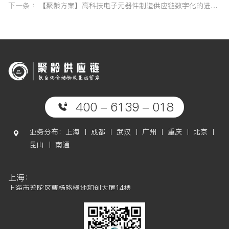
下一条 ：
【聚龄方案】高科技电子元器件制造供应链数字化的进阶之路
400 - 6139 - 018
业务分布：上海 丨 成都 丨 武汉 丨 广州 丨 重庆 丨 北京 丨
昆山 丨 南通
上海：
上海市普陀区曹杨路绿地和创大厦14楼
成都：
成都市高新区天府软件园D区6栋7楼