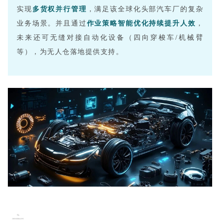
实现
多货权并行管理
，满足该
全球化头部汽车厂
的复杂
业务场景。并且通过
作业策略智能优化持续提升人效
，
未来还可无缝对接自动化设备（四向穿梭车/机械臂
等），为无人仓落地提供支持。