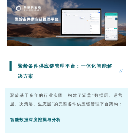
聚龄备件供应链管理平台：一体化智能解
决方案
聚龄基于多年的行业实践，构建了涵盖“数据层、运营
层、决策层、生态层”的完整备件供应链管理平台架构：
智能
数据深度挖掘与分析