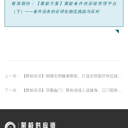
敬请期待：【聚龄方案】聚龄备件供应链管理平台
（下）——
备件业务的全球化物流挑战与应对
上一条 ：
【聚龄风采】明德生物致谢聚龄，打造生物医疗供应链新标杆
下一条 ：
【聚龄风采】双喜临门！聚龄连续入选珠海、江门国家级中小企业数字化转型试点产品清单