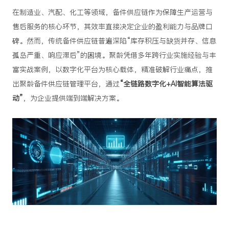
在制造业、汽配、化工等领域，备件供应链作为保障生产运营与
售后服务的核心环节，其效率直接决定企业的盈利能力与品牌口
碑。然而，传统备件供应链普遍深陷“库存积压与缺货并存、信息
孤岛严重、响应滞后”的困境。聚龄凭借多年跨行业实施经验与丰
富实战案例，以数字化平台为核心载体，精准破解行业痛点，推
出
聚龄备件
供应链管理平台
，通过
“全链路数字化+AI智能算法驱
动”
，为企业提供端到端解决方案。