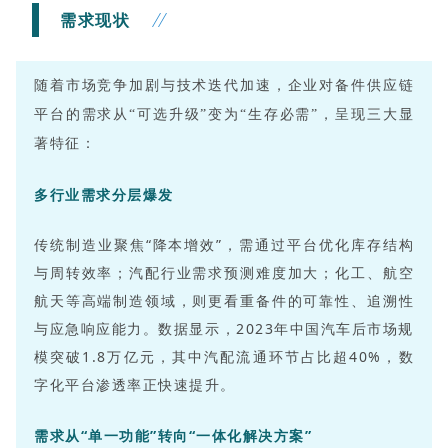
需求现状
随着市场竞争加剧与技术迭代加速，企业对备件
供应链
平台
的需求从“可选升级”变为“生存必需”，呈现三大显
著特征：
多行业需求分层爆发
传统制造业聚焦“降本增效”，需通过平台优化库存结构
与周转效率；汽配行业需求预测难度加大；化工、航空
航天等高端制造领域，则更看重备件的可靠性、追溯性
与应急响应能力。数据显示，2023年中国汽车后市场规
模突破1.8万亿元，其中汽配流通环节占比超40%，数
字化平台渗透率正快速提升。
需求从“单一功能”转向“一体化解决方案”