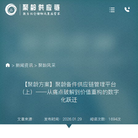
>
新闻资讯
>
聚龄风采
【聚龄方案】聚龄备件供应链管理平台
（上）——从痛点破解到价值重构的数字
化跃迁
文章来源：
发布时间：2026.01.29
阅读次数：1694次