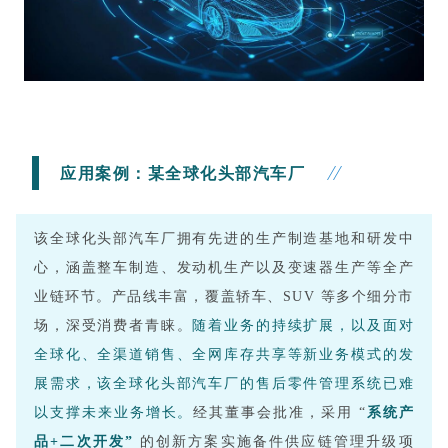
应用案例：
某全球化头部汽车厂
该全球化头部汽车厂拥有先进的生产制造基地和研发中
心，涵盖整车制造、发动机生产以及变速器生产等全产
业链环节。产品线丰富，覆盖轿车、SUV 等多个细分市
场，深受消费者青睐。
随着业务的持续扩展，以及面对
全球化、全渠道销售、全网库存共享等新业务模式的发
展需求，该
全球化头部汽车厂的
售后零件管理系统已难
以支撑未来业务增长。
经其董事会批准，采用 “
系统产
品+二次开发”
的创新方案实施备件供应链管理升级项