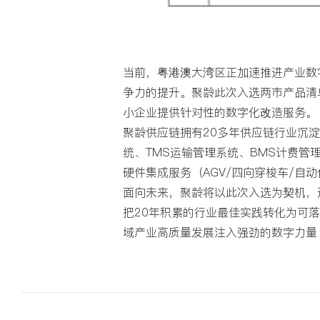
当前，粤港澳大湾区正加速推进产业数
争力的提升。聚龄此次入选两市产品清单
小企业提供针对性的数字化改造服务。
聚龄供应链拥有20多年供应链行业沉
统、TMS运输管理系统、BMS计费管
硬件集成服务（AGV/四向穿梭车/
面向未来，聚龄将以此次入选为契机，
把20年积累的行业最佳实践转化为可落
域产业高质量发展注入强劲的数字力量