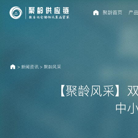
聚龄首页
产
>
新闻资讯
>
聚龄风采
【聚龄风采】
中