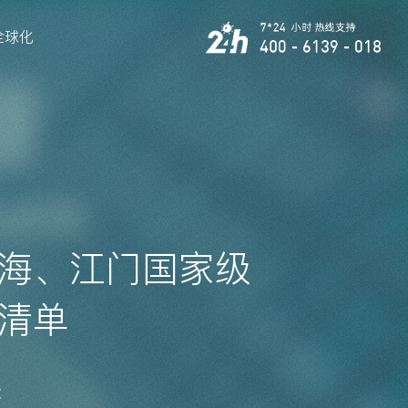
全球化
海、江门国家级
清单
次