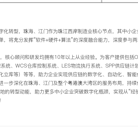
字化转型，珠海、江门作为珠江西岸制造业核心节点，其中小企
，将充分发挥“软件+硬件+算法”的深度融合能力，深度参与两地
淀，核心顾问和研发均拥有10年以上从业经验。为客户提供包括O
理系统、WCS仓库控制系统、LES物流执行系统、SPP供应链
自动化立库等）等等，助力企业实现供应链的数字化、自动化、智
进一步深化在珠海、江门及整个粤港澳大湾区的服务布局，持续
地的转型动能，助力更多中小企业突破数字化瓶颈，实现从“经验
！