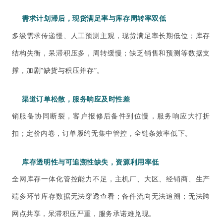
需求计划滞后，现货满足率与库存周转率双低
多级需求传递慢、人工预测主观，现货满足率长期低位；库存
结构失衡，呆滞积压多，周转缓慢；缺乏
销售和预测
等数据支
撑，加剧“缺货与积压并存”。
渠道订单松散，服务响应及时性差
销服备协同断裂，客户报修后备件到位慢，服务响应大打折
扣；定价内卷，订单履约无集中管控，全链条效率低下。
库存透明性与可追溯性缺失，资源利用率低
全网库存一体化管控能力不足，主机厂、大区、经销商、生产
端多环节库存数据无法穿透查看；备件流向无法追溯；无法跨
网点共享，呆滞积压严重，服务承诺难兑现。