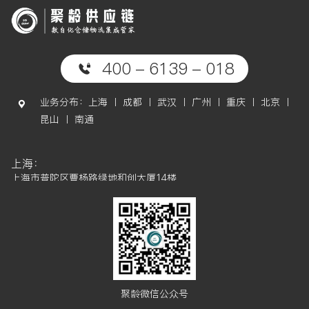
400 - 6139 - 018
业务分布：上海 丨 成都 丨 武汉 丨 广州 丨 重庆 丨 北京 丨
昆山 丨 南通
上海：
上海市普陀区曹杨路绿地和创大厦14楼
成都：
成都市高新区天府软件园D区6栋7楼
武汉：
武汉市武昌区武珞路421号帝斯曼国际中心15楼
广州：
聚龄微信公众号
广州市金发科技创新社区5栋5楼