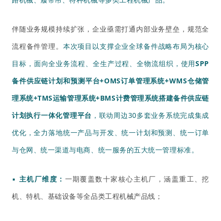
伴随业务规模持续扩张，企业亟需打通内部业务壁垒，规范全
流程备件管理。
本次项目以支撑企业全球备件战略布局为核心
目标，面向全业务流程、
全生产过程、全物流组织
，使用
SPP
备件供应链计划和预测平台+OMS订单管理系统+WMS仓储管
理系统+TMS运输管理系统+BMS计费管理系统
搭建
备件供应链
计划执行一体化管理平台
，联动周边30多套业务系统完成集成
优化，全力落地统一产品与开发、
统一计划和预测
、统一订单
与仓网、统一渠道与电商、统一服务的五大统一管理标准。
▪
主机厂维度：
一期覆盖数十家核心主机厂，涵盖重工、挖
机、特机、基础设备等全品类工程机械产品线；