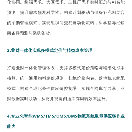
化协同。终端需求、大区需求、主机厂需求实时汇总与AI智能
预测，提升需求预测科学性。构建计划驱动与储备补充相结合
的采购管理模式，实现组织间交易自动化流转，科学指导经销
商备件预测与采购备货。
3.业财一体化实现多模式定价与精益成本管理
打造业财一体化管理体系，支撑多模式定价策略与精细化成本
核算。统一通用物料定价规则，杜绝价格内卷。落地统仓统配
模式，构建全球化备件供应链控制塔，实现全网库存共享、业
财数据实时联动，从财务视角倒逼库存周转效率提升。
4.专业化智能
WMS/TMS/OMS/BMS物流系统重塑供应链作业
能力