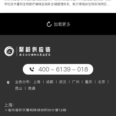
字化技术重构生物医疗器械全链条仓储管理体系，助力南格尔生物实现供应链
的合规化、精细化、自动化与一体化升级，共筑生物医疗领域智慧仓储供应链
新典范。
加载更多
400 - 6139 - 018
业务分布：上海 丨 成都 丨 武汉 丨 广州 丨 重庆 丨 北京 丨
昆山 丨 南通
上海：
上海市普陀区曹杨路绿地和创大厦14楼