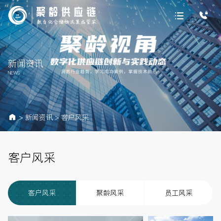
新闻资讯
NEWS
>
新闻资讯
>
客户风采
客户风采
客户风采
聚龄风采
员工风采